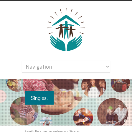
Singles.
Family Belgium Luxembourg
/
Singles